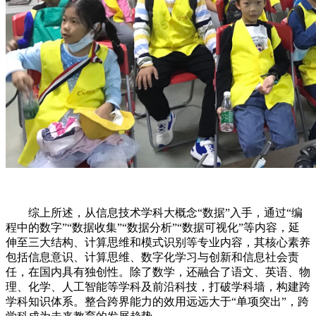
综上所述，从信息技术学科大概念“数据”入手，通过“编
程中的数字”“数据收集”“数据分析”“数据可视化”等内容，延
伸至三大结构、计算思维和模式识别等专业内容，其核心素养
包括信息意识、计算思维、数字化学习与创新和信息社会责
任，在国内具有独创性。除了数学，还融合了语文、英语、物
理、化学、人工智能等学科及前沿科技，打破学科墙，构建跨
学科知识体系。整合跨界能力的效用远远大于“单项突出”，跨