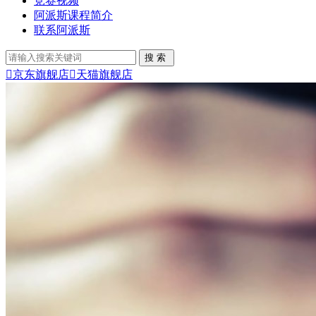
竞赛视频
阿派斯课程简介
联系阿派斯

京东旗舰店

天猫旗舰店