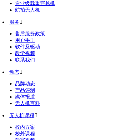
专业级载重穿越机
航拍无人机
服务

售后服务政策
用户手册
软件及驱动
教学视频
联系我们
动态

品牌动态
产品评测
媒体报道
无人机百科
无人机课程

校内方案
校外课程