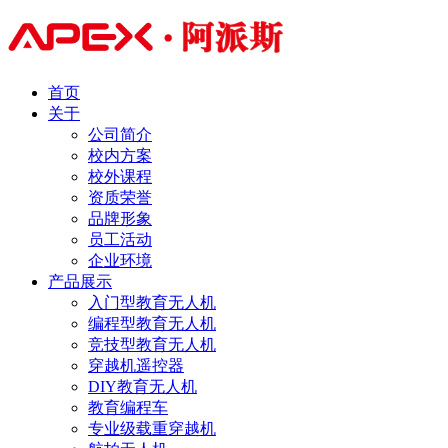
首页
关于
公司简介
校内方案
校外课程
资质荣誉
品牌形象
员工活动
企业环境
产品展示
入门型教育无人机
编程型教育无人机
竞技型教育无人机
穿越机遥控器
DIY教育无人机
教育编程车
专业级载重穿越机