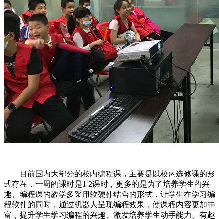
目前国内大部分的校内编程课，主要是以校内选修课的形
式存在，一周的课时是1-2课时，更多的是为了培养学生的兴
趣。编程课的教学多采用软硬件结合的形式，让学生在学习编
程软件的同时，通过机器人呈现编程效果，使课程内容更加丰
富，提升学生学习编程的兴趣、激发培养学生动手能力。有趣