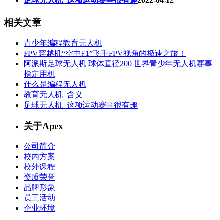
足球无人机_这项运动赛事很有趣
2022-04-12
相关文章
青少年编程教育无人机
FPV穿越机“空中F1”飞手FPV视角的极速之旅！
阿派斯足球无人机 球体直径200 世界青少年无人机赛事
指定用机
什么是编程无人机
教育无人机_含义
足球无人机_这项运动赛事很有趣
关于Apex
公司简介
校内方案
校外课程
资质荣誉
品牌形象
员工活动
企业环境