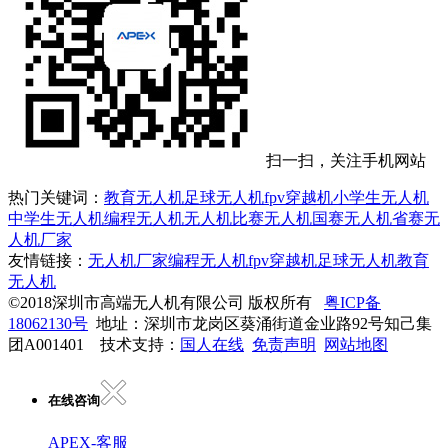
扫一扫，关注手机网站
热门关键词：
教育无人机
足球无人机
fpv穿越机
小学生无人机
中学生无人机
编程无人机
无人机比赛
无人机国赛
无人机省赛
无
人机厂家
友情链接：
无人机厂家
编程无人机
fpv穿越机
足球无人机
教育
无人机
©2018深圳市高端无人机有限公司 版权所有
粤ICP备
18062130号
地址：深圳市龙岗区葵涌街道金业路92号知己集
团A001401 技术支持：
国人在线
免责声明
网站地图
在线咨询
APEX-客服