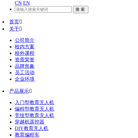
CN
EN
首页

关于

公司简介
校内方案
校外课程
资质荣誉
品牌形象
员工活动
企业环境
产品展示

入门型教育无人机
编程型教育无人机
竞技型教育无人机
穿越机遥控器
DIY教育无人机
教育编程车