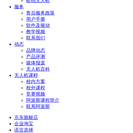
航拍无人机
服务
售后服务政策
用户手册
软件及驱动
教学视频
联系我们
动态
品牌动态
产品评测
媒体报道
无人机百科
无人机课程
校内方案
校外课程
竞赛视频
阿派斯课程简介
联系阿派斯
京东旗舰店
企业淘宝
语言选择