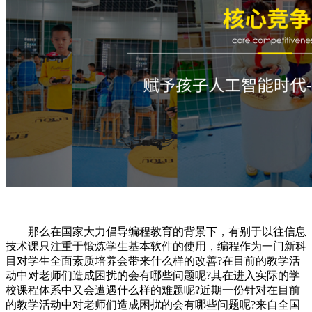
那么在国家大力倡导编程教育的背景下，有别于以往信息
技术课只注重于锻炼学生基本软件的使用，编程作为一门新科
目对学生全面素质培养会带来什么样的改善?在目前的教学活
动中对老师们造成困扰的会有哪些问题呢?其在进入实际的学
校课程体系中又会遭遇什么样的难题呢?近期一份针对在目前
的教学活动中对老师们造成困扰的会有哪些问题呢?来自全国